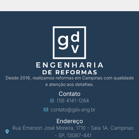
Desde 2016, realizamos reformas em Campinas com qualidade
e atenção aos detalhes.
Contato
(19) 4141-1264
contato@gdv.eng.br
Endereço
Rua Émerson José Moreira, 1710 - Sala 1A, Campinas
- SP, 13087-441