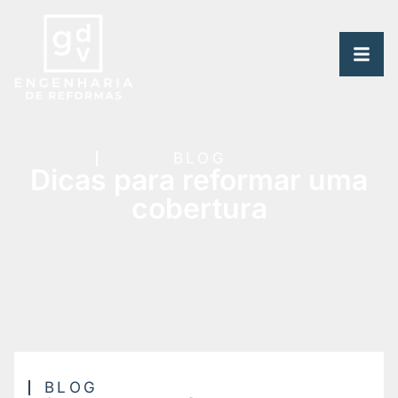
BLOG
Dicas para reformar uma
cobertura
BLOG