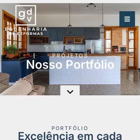
PROJETOS
Nosso Portfólio
PORTFÓLIO
Excelência em cada