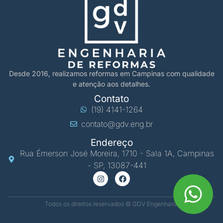
Desde 2016, realizamos reformas em Campinas com qualidade
e atenção aos detalhes.
Contato
(19) 4141-1264
contato@gdv.eng.br
Endereço
Rua Émerson José Moreira, 1710 - Sala 1A, Campinas
- SP, 13087-441
Todos os direitos reservados © GDV Engenharia