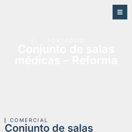
PORTFÓLIO
Conjunto de salas
médicas – Reforma
COMERCIAL
Conjunto de salas